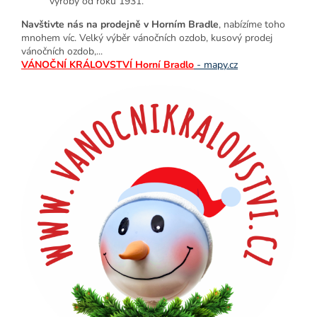
výroby od roku 1931.
Navštivte nás na prodejně v Horním Bradle
, nabízíme toho
mnohem víc. Velký výběr vánočních ozdob, kusový prodej
vánočních ozdob,...
VÁNOČNÍ KRÁLOVSTVÍ Horní Bradlo
- mapy.cz