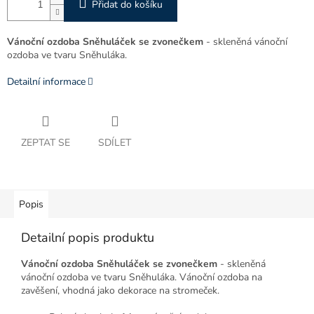
Přidat do košíku
Vánoční ozdoba Sněhuláček se zvonečkem
- skleněná vánoční
ozdoba ve tvaru Sněhuláka.
Detailní informace
ZEPTAT SE
SDÍLET
Popis
Detailní popis produktu
Vánoční ozdoba Sněhuláček se zvonečkem
- skleněná
vánoční ozdoba ve tvaru Sněhuláka. Vánoční ozdoba na
zavěšení, vhodná jako dekorace na stromeček.