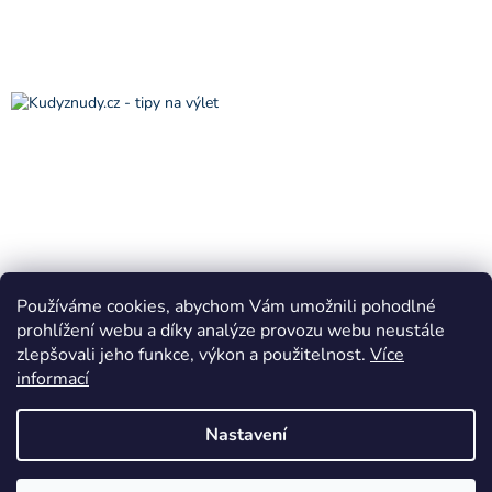
Používáme cookies, abychom Vám umožnili pohodlné
prohlížení webu a díky analýze provozu webu neustále
zlepšovali jeho funkce, výkon a použitelnost.
Více
informací
Vytvořil Shoptet
Nastavení
Copyright 2026
VÁNOČNÍ KRÁLOVSTVÍ Horní Bradlo
. Všechna