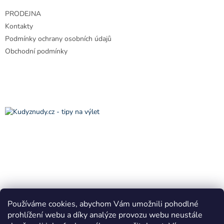
t
PRODEJNA
í
Kontakty
Podmínky ochrany osobních údajů
Obchodní podmínky
Používáme cookies, abychom Vám umožnili pohodlné
prohlížení webu a díky analýze provozu webu neustále