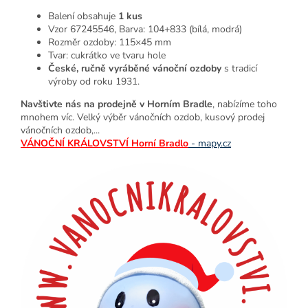
Balení obsahuje
1
kus
Vzor 67245546, Barva: 104+833 (bílá, modrá)
Rozměr ozdoby: 115×45 mm
Tvar: cukrátko ve tvaru hole
České, ručně vyráběné vánoční ozdoby
s tradicí
výroby od roku 1931.
Navštivte nás na prodejně v Horním Bradle
, nabízíme toho
mnohem víc. Velký výběr vánočních ozdob, kusový prodej
vánočních ozdob,...
VÁNOČNÍ KRÁLOVSTVÍ Horní Bradlo
- mapy.cz