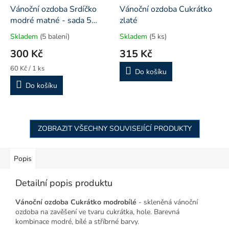
Vánoční ozdoba Srdíčko
Vánoční ozdoba Cukrátko
modré matné - sada 5
zlaté
kusů
Skladem
(5 balení)
Skladem
(5 ks)
300 Kč
315 Kč
Měrná
60 Kč / 1 ks
Do košíku
cena:
Do košíku
ZOBRAZIT VŠECHNY SOUVISEJÍCÍ PRODUKTY
Popis
Detailní popis produktu
Vánoční ozdoba Cukrátko modrobílé
- skleněná vánoční
ozdoba na zavěšení ve tvaru cukrátka, hole. Barevná
kombinace modré, bílé a stříbrné barvy.