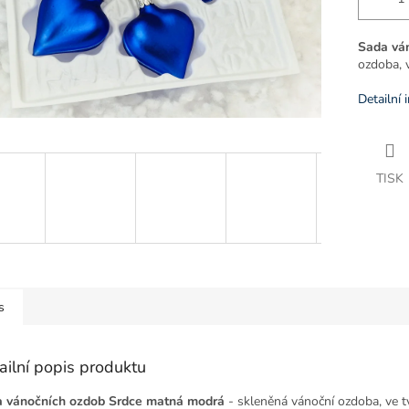
Sada vá
ozdoba, 
Detailní 
TISK
s
ailní popis produktu
 vánočních ozdob Srdce matná modrá
- skleněná vánoční ozdoba, ve t