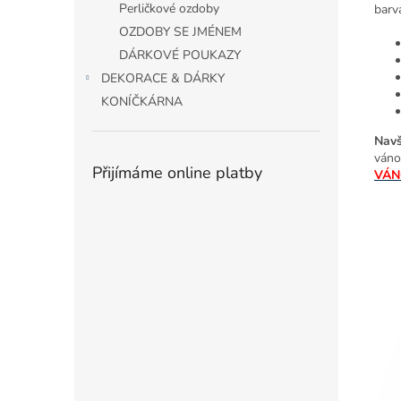
Perličkové ozdoby
barv
OZDOBY SE JMÉNEM
DÁRKOVÉ POUKAZY
DEKORACE & DÁRKY
KONÍČKÁRNA
Navš
váno
Přijímáme online platby
VÁN