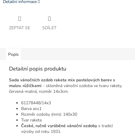
Detailní informace
ZEPTAT SE
SDÍLET
Popis
Detailní popis produktu
Sada vánočních ozdob raketa mix pastelových barev s
malov. růžičkami
- skleněná vánoční ozdoba ve tvaru rakety,
červená-matná, rozměr 14x3cm.
61278448/14x3
Barva ass1
Rozměr ozdoby (mm): 140x30
Tvar raketa
České, ručně vyráběné vánoční ozdoby
s tradicí
výroby od roku 1931.