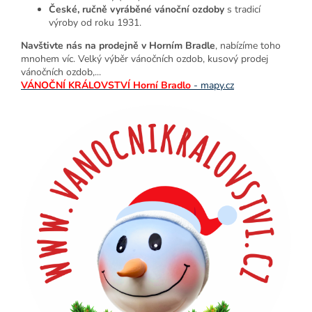
České, ručně vyráběné vánoční ozdoby
s tradicí
výroby od roku 1931.
Navštivte nás na prodejně v Horním Bradle
, nabízíme toho
mnohem víc. Velký výběr vánočních ozdob, kusový prodej
vánočních ozdob,...
VÁNOČNÍ KRÁLOVSTVÍ Horní Bradlo
- mapy.cz