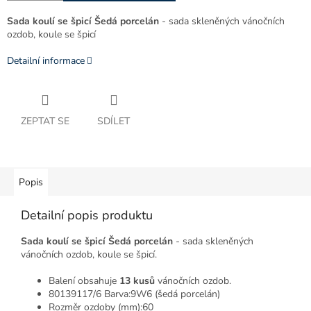
Sada koulí se špicí Šedá porcelán
- sada skleněných vánočních
ozdob, koule se špicí
Detailní informace
ZEPTAT SE
SDÍLET
Popis
Detailní popis produktu
Sada koulí se špicí Šedá porcelán
- sada skleněných
vánočních ozdob, koule se špicí.
Balení obsahuje
13 kusů
vánočních ozdob.
80139117/6 Barva:9W6 (šedá porcelán)
Rozměr ozdoby (mm):60