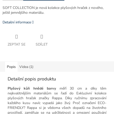
SOFT COLLECTION je nová kolekce plyšových hraček z nového,
ještě jemnějšího materiálu.
Detailní informace
ZEPTAT SE
SDÍLET
Popis
Videa (1)
Detailní popis produktu
Plyšový kůň hnědé barvy
měří 30 cm a díky těm
nejkvalitnějším materiálům se řadí do Exkluzivní kolekce
plyšových hraček značky Rappa. Díky ručnímu zpracování
každého kusu navíc vypadá jako živý. Proč označení ECO-
FRIENDLY? Rappa si je vědoma všech dopadů na životního
prostředí, zaměřuje se na udržitelnost a omezení používání