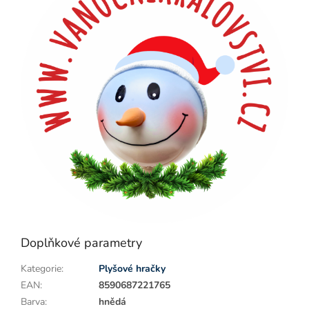
Doplňkové parametry
Kategorie
:
Plyšové hračky
EAN
:
8590687221765
Barva
:
hnědá