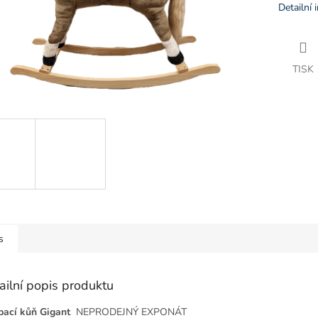
Detailní 
TISK
s
ailní popis produktu
ací kůň Gigant
NEPRODEJNÝ EXPONÁT