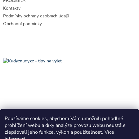
PRODEJNA
í
Kontakty
Podmínky ochrany osobních údajů
Obchodní podmínky
Používáme cookies, abychom Vám umožnili pohodlné
prohlížení webu a díky analýze provozu webu neustále
zlepšovali jeho funkce, výkon a použitelnost.
Více