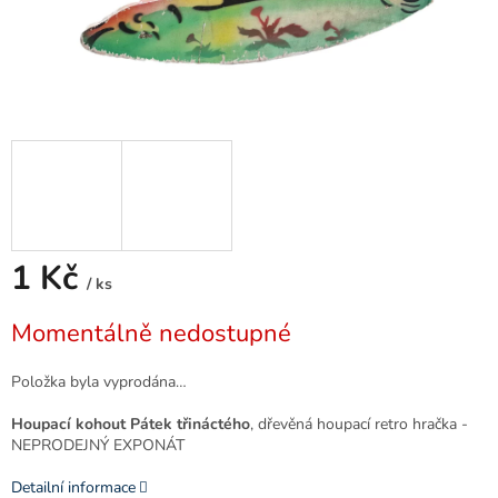
1 Kč
/ ks
Měrná
Momentálně nedostupné
cena:
Položka byla vyprodána…
Houpací kohout Pátek třináctého
, dřevěná houpací retro hračka -
NEPRODEJNÝ EXPONÁT
Detailní informace