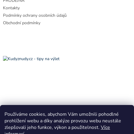
PRODEJNA
í
Kontakty
Podmínky ochrany osobních údajů
Obchodní podmínky
Používáme cookies, abychom Vám umožnili pohodlné
prohlížení webu a díky analýze provozu webu neustále
zlepšovali jeho funkce, výkon a použitelnost.
Více