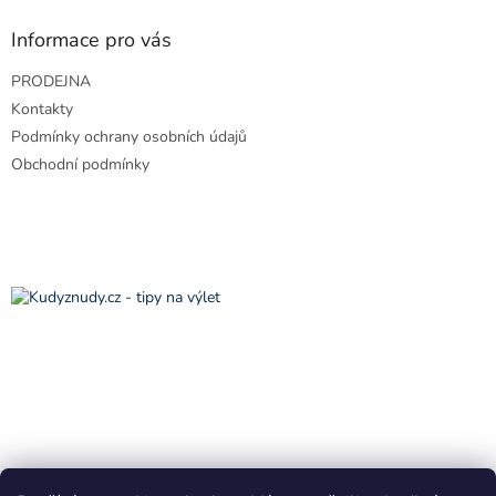
p
a
Informace pro vás
t
PRODEJNA
í
Kontakty
Podmínky ochrany osobních údajů
Obchodní podmínky