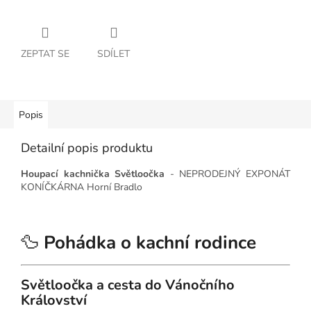
ZEPTAT SE
SDÍLET
Popis
Detailní popis produktu
Houpací kachnička Světloočka
- NEPRODEJNÝ EXPONÁT
KONÍČKÁRNA Horní Bradlo
🦆
Pohádka o kachní rodince
Světloočka a cesta do Vánočního
Království