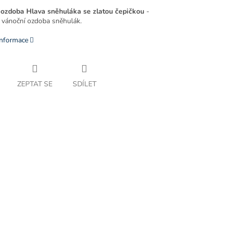
ozdoba Hlava sněhuláka se zlatou čepičkou
-
 vánoční ozdoba sněhulák.
informace
ZEPTAT SE
SDÍLET