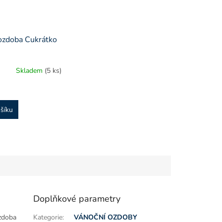
ozdoba Cukrátko
Skladem
(5 ks)
šíku
Doplňkové parametry
zdoba
Kategorie
:
VÁNOČNÍ OZDOBY