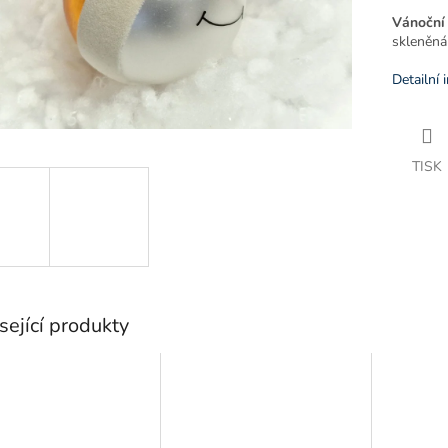
Vánoční 
skleněná
Detailní 
TISK
sející produkty