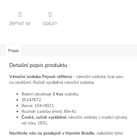
ZEPTAT SE
SDÍLET
Popis
Detailní popis produktu
Vánoční ozdoba Pejsek stříbrný -
vánoční ozdoba, tvar pes,
na zavěšení.
Ručně vyráběná vánoční ozdoba.
Balení obsahuje
1 kus
ozdoby
35247672
Barva: 104+9021
Rozměr ozdoby (mm): 69×41
České, ručně vyráběné
vánoční ozdoby s tradicí výroby
od roku 1931.
Navštivte nás na prodejně v Horním Bradle
, nabízíme toho