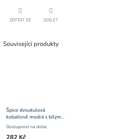
ZEPTAT SE
SDÍLET
Související produkty
Špice dvoukulová
kobaltově modrá s bílým
ornamentem
Dostupnost na dotaz
282 Kč